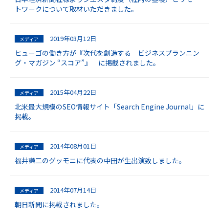
トワークについて取材いただきました。
2019年03月12日
メディア
ヒューゴの働き方が『次代を創造する ビジネスプランニン
グ・マガジン “スコア”』 に掲載されました。
2015年04月22日
メディア
北米最大規模のSEO情報サイト「Search Engine Journal」に
掲載。
2014年08月01日
メディア
福井謙二のグッモニに代表の中田が生出演致しました。
2014年07月14日
メディア
朝日新聞に掲載されました。