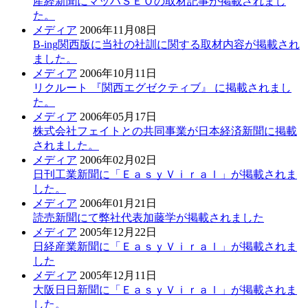
産経新聞にマッハＳＥＯの取材記事が掲載されまし
た。
メディア
2006年11月08日
B-ing関西版に当社の社訓に関する取材内容が掲載され
ました。
メディア
2006年10月11日
リクルート 『関西エグゼクティブ』 に掲載されまし
た。
メディア
2006年05月17日
株式会社フェイトとの共同事業が日本経済新聞に掲載
されました。
メディア
2006年02月02日
日刊工業新聞に「ＥａｓｙＶｉｒａｌ」が掲載されま
した。
メディア
2006年01月21日
読売新聞にて弊社代表加藤学が掲載されました
メディア
2005年12月22日
日経産業新聞に「ＥａｓｙＶｉｒａｌ」が掲載されま
した
メディア
2005年12月11日
大阪日日新聞に「ＥａｓｙＶｉｒａｌ」が掲載されま
した。