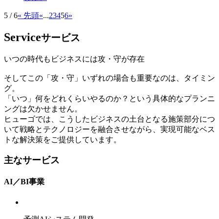
5 / 6
« 先頭
«
...
2
3
4
5
6
»
Service
サービス
いつの時代もビジネスには攻・守が存在
そしてこの「攻・守」いずれの場合も重要なのは、タイミン
グ。
「いつ」何をどれくらいやるのか？という具体的なプランニ
ングは欠かせません。
ヒューゴでは、こうしたビジネスの土台となる施策部分につ
いて戦略とテクノロジーを融合させながら、実現可能なベス
トな解決策をご提供しています。
主なサービス
AI／BI事業