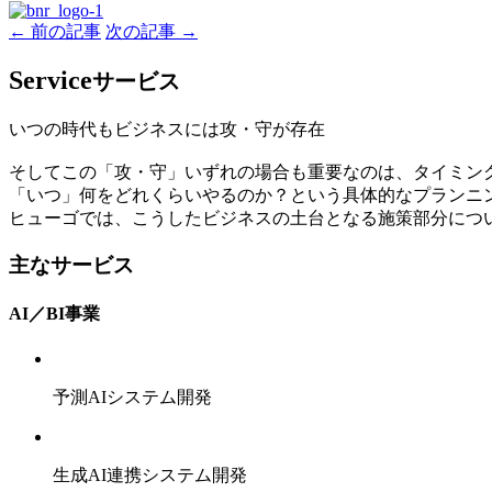
← 前の記事
次の記事 →
Service
サービス
いつの時代もビジネスには攻・守が存在
そしてこの「攻・守」いずれの場合も重要なのは、タイミン
「いつ」何をどれくらいやるのか？という具体的なプランニ
ヒューゴでは、こうしたビジネスの土台となる施策部分につ
主なサービス
AI／BI事業
予測AIシステム開発
生成AI連携システム開発