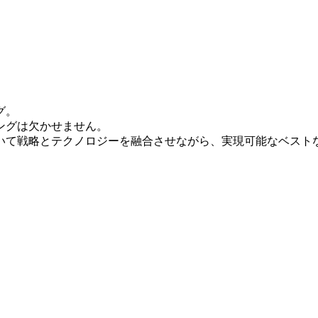
グ。
ングは欠かせません。
いて戦略とテクノロジーを融合させながら、実現可能なベスト