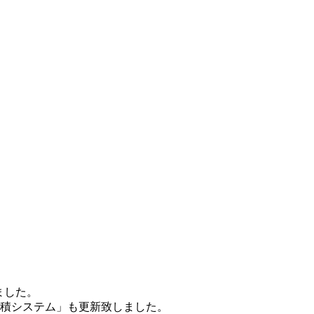
ました。
見積システム」も更新致しました。