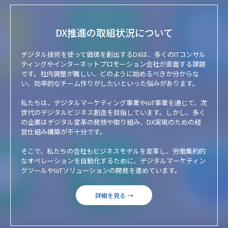
DX推進の取組状況について
デジタル技術を使って価値を創出するDXは、多くのITコンサル
ティングやインターネットプロモーション会社が直面する課題
です。社内調整が難しい、どのように始めるべきか分からな
い、効率的なチーム作りがしたいといった悩みがあります。
私たちは、デジタルマーケティング事業やIoT事業を通じて、次
世代のデジタルビジネス創造を目指しています。しかし、多く
の企業はデジタル変革の発想や取り組み、DX実現のための経
営仕組み構築が不十分です。
そこで、私たちの会社もビジネスモデルを変革し、労働集約的
なオペレーションを自動化するために、デジタルマーケティン
グツールやIoTソリューションの開発を進めています。
詳細を見る →