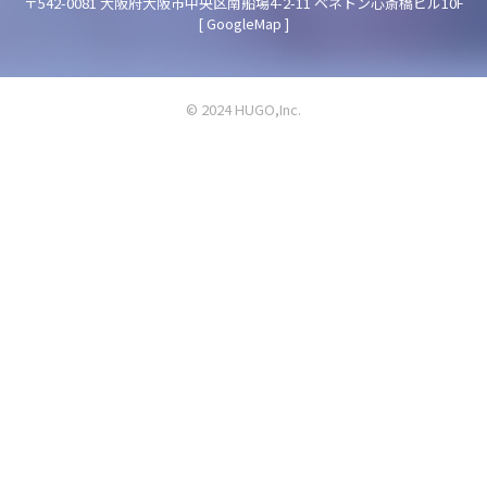
〒542-0081 大阪府大阪市中央区南船場4-2-11 ベネトン心斎橋ビル10F
[
GoogleMap
]
© 2024 HUGO,Inc.