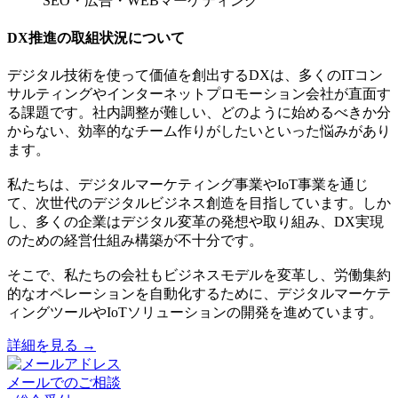
SEO・広告・WEBマーケティング
DX推進の取組状況について
デジタル技術を使って価値を創出するDXは、多くのITコン
サルティングやインターネットプロモーション会社が直面す
る課題です。社内調整が難しい、どのように始めるべきか分
からない、効率的なチーム作りがしたいといった悩みがあり
ます。
私たちは、デジタルマーケティング事業やIoT事業を通じ
て、次世代のデジタルビジネス創造を目指しています。しか
し、多くの企業はデジタル変革の発想や取り組み、DX実現
のための経営仕組み構築が不十分です。
そこで、私たちの会社もビジネスモデルを変革し、労働集約
的なオペレーションを自動化するために、デジタルマーケテ
ィングツールやIoTソリューションの開発を進めています。
詳細を見る →
メールでのご相談