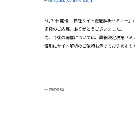
3月29日開催 「自社サイト徹底解析セミナー
多数のご応募、ありがとうございました。
尚、今後の開催については、詳細決定次第セミ
個別にサイト解析のご依頼も承っておりますの
← 前の記事
Service
サービス