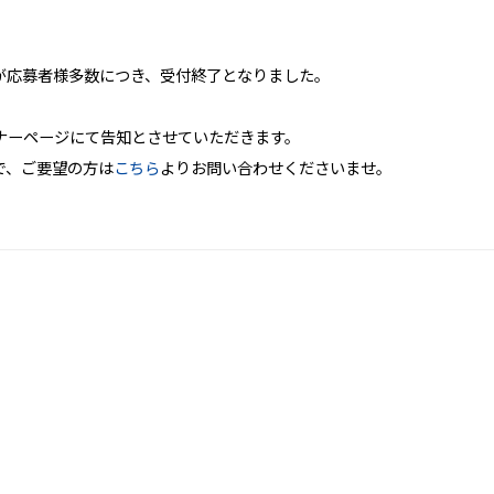
」が応募者様多数につき、受付終了となりました。
ナーページにて告知とさせていただきます。
で、ご要望の方は
こちら
よりお問い合わせくださいませ。