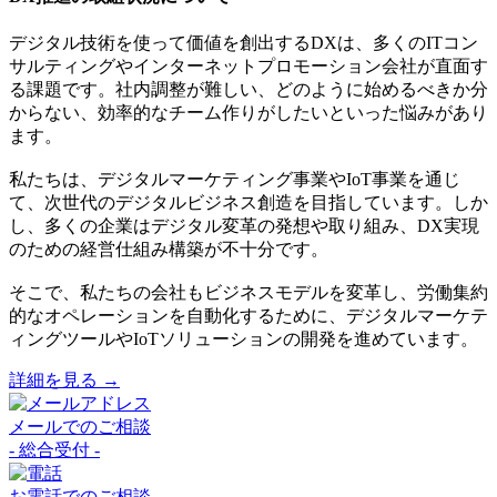
デジタル技術を使って価値を創出するDXは、多くのITコン
サルティングやインターネットプロモーション会社が直面す
る課題です。社内調整が難しい、どのように始めるべきか分
からない、効率的なチーム作りがしたいといった悩みがあり
ます。
私たちは、デジタルマーケティング事業やIoT事業を通じ
て、次世代のデジタルビジネス創造を目指しています。しか
し、多くの企業はデジタル変革の発想や取り組み、DX実現
のための経営仕組み構築が不十分です。
そこで、私たちの会社もビジネスモデルを変革し、労働集約
的なオペレーションを自動化するために、デジタルマーケテ
ィングツールやIoTソリューションの開発を進めています。
詳細を見る →
メールでのご相談
- 総合受付 -
お電話でのご相談