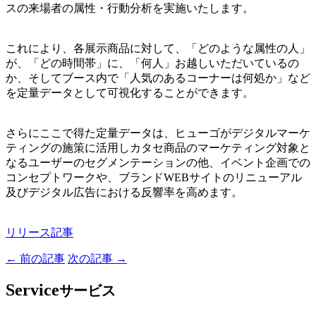
スの来場者の属性・行動分析を実施いたします。
これにより、各展示商品に対して、「どのような属性の人」
が、「どの時間帯」に、「何人」お越しいただいているの
か、そしてブース内で「人気のあるコーナーは何処か」など
を定量データとして可視化することができます。
さらにここで得た定量データは、ヒューゴがデジタルマーケ
ティングの施策に活用しカタセ商品のマーケティング対象と
なるユーザーのセグメンテーションの他、イベント企画での
コンセプトワークや、ブランドWEBサイトのリニューアル
及びデジタル広告における反響率を高めます。
リリース記事
← 前の記事
次の記事 →
Service
サービス