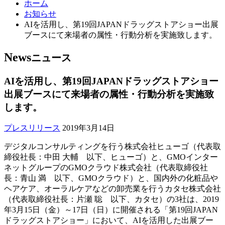
ホーム
お知らせ
AIを活用し、第19回JAPANドラッグストアショー出展
ブースにて来場者の属性・行動分析を実施致します。
News
ニュース
AIを活用し、第19回JAPANドラッグストアショー
出展ブースにて来場者の属性・行動分析を実施致
します。
プレスリリース
2019年3月14日
デジタルコンサルティングを行う株式会社ヒューゴ（代表取
締役社長：中田 大輔 以下、ヒューゴ）と、GMOインター
ネットグループのGMOクラウド株式会社（代表取締役社
長：青山 満 以下、GMOクラウド）と、国内外の化粧品や
ヘアケア、オーラルケアなどの卸売業を行うカタセ株式会社
（代表取締役社長：片瀬 聡 以下、カタセ）の3社は、2019
年3月15日（金）～17日（日）に開催される「第19回JAPAN
ドラッグストアショー」において、AIを活用した出展ブー