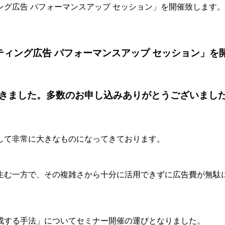
ング広告 パフォーマンスアップ セッション」を開催致します。
ティング広告 パフォーマンスアップ セッション」を
きました。多数のお申し込みありがとうございまし
して非常に大きなものになってきております。
生む一方で、その複雑さから十分に活用できずに広告費が無駄
成する手法」についてセミナー開催の運びとなりました。