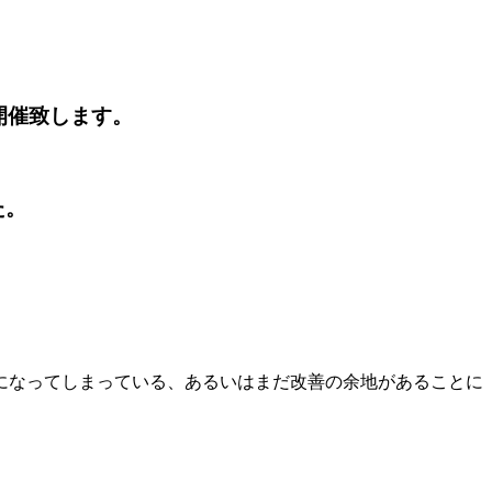
開催致します。
た。
になってしまっている、あるいはまだ改善の余地があることに