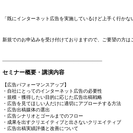
「既にインターネット広告を実施しているけど上手く行かな
新規でのお申込みを受け付けておりますので、ご要望の方は
―――――――――――――――――――――
セミナー概要・講演内容
【広告パフォーマンスアップ】
・自社にとってのインターネット広告の必要性
・規模・獲得したい目的に応じた広告出稿戦略
・広告を見てほしい人だけに適切にアプローチする方法
・広告出稿媒体の選出
・広告シナリオとゴールまでのフロー
・成果を出すクリエイティブと出さないクリエイティブ
・広告出稿実績評価と改善について