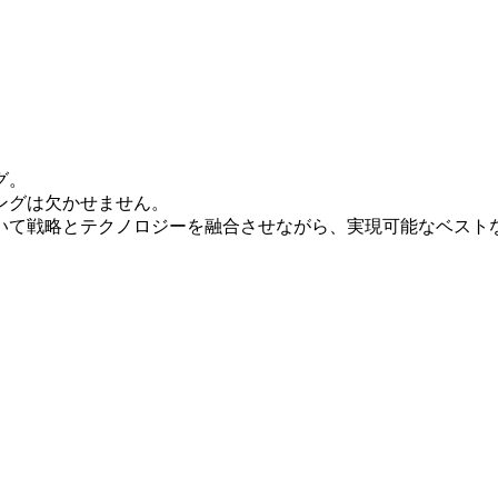
グ。
ングは欠かせません。
いて戦略とテクノロジーを融合させながら、実現可能なベスト