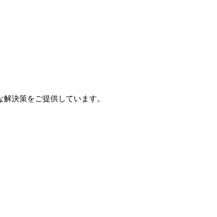
な解決策をご提供しています。