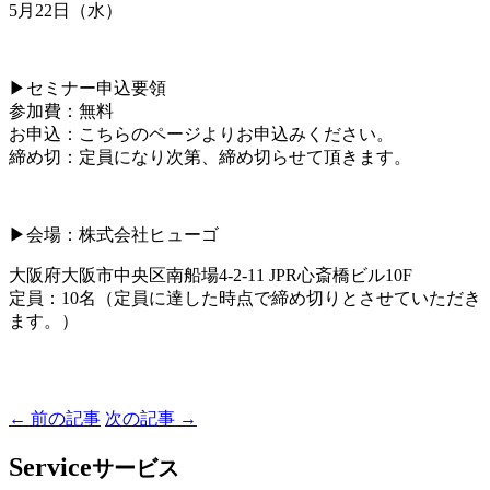
5月22日（水）
▶セミナー申込要領
参加費：無料
お申込：こちらのページよりお申込みください。
締め切：定員になり次第、締め切らせて頂きます。
▶会場：株式会社ヒューゴ
大阪府大阪市中央区南船場4-2-11 JPR心斎橋ビル10F
定員：10名（定員に達した時点で締め切りとさせていただき
ます。）
← 前の記事
次の記事 →
Service
サービス