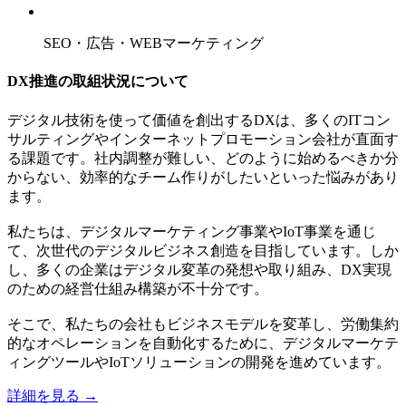
SEO・広告・WEBマーケティング
DX推進の取組状況について
デジタル技術を使って価値を創出するDXは、多くのITコン
サルティングやインターネットプロモーション会社が直面す
る課題です。社内調整が難しい、どのように始めるべきか分
からない、効率的なチーム作りがしたいといった悩みがあり
ます。
私たちは、デジタルマーケティング事業やIoT事業を通じ
て、次世代のデジタルビジネス創造を目指しています。しか
し、多くの企業はデジタル変革の発想や取り組み、DX実現
のための経営仕組み構築が不十分です。
そこで、私たちの会社もビジネスモデルを変革し、労働集約
的なオペレーションを自動化するために、デジタルマーケテ
ィングツールやIoTソリューションの開発を進めています。
詳細を見る →