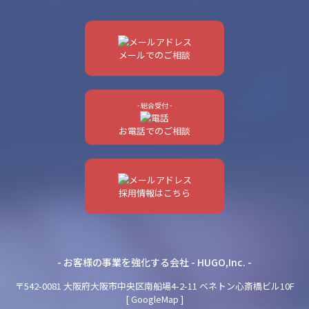
メールでのご相談
- 総合受付 -
お電話でのご相談
採用情報はこちら
- お客様の事業を強化する会社 - HUGO,Inc. -
〒542-0081 大阪府大阪市中央区南船場4-2-11 ベネトン心斎橋ビル10F
[
GoogleMap
]