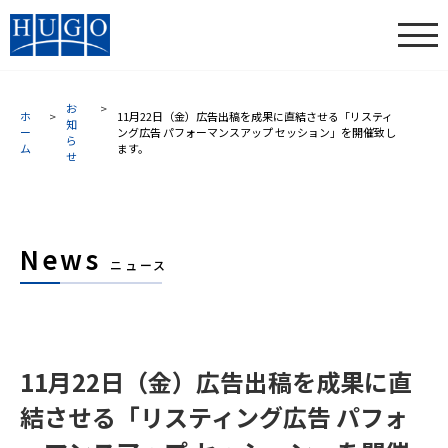
お
ホ
11月22日（金）広告出稿を成果に直結させる「リスティ
知
ー
ング広告 パフォーマンスアップ セッション」を開催致し
ら
ム
ます。
せ
News
ニュース
11月22日（金）広告出稿を成果に直
結させる「リスティング広告 パフォ