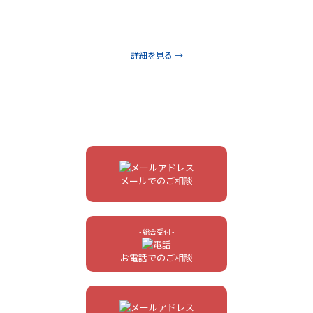
なオペレーションを自動化するために、デジタルマーケティン
グツールやIoTソリューションの開発を進めています。
詳細を見る →
メールでのご相談
- 総合受付 -
お電話でのご相談