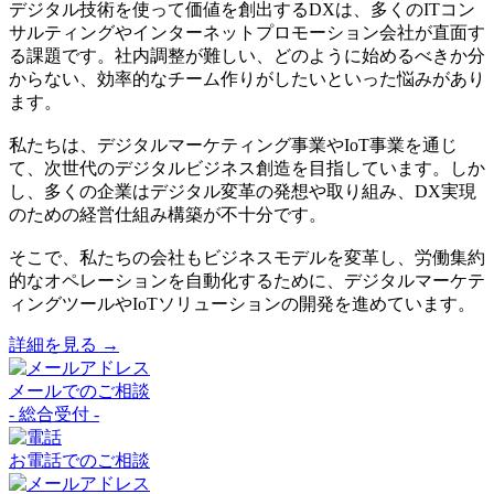
デジタル技術を使って価値を創出するDXは、多くのITコン
サルティングやインターネットプロモーション会社が直面す
る課題です。社内調整が難しい、どのように始めるべきか分
からない、効率的なチーム作りがしたいといった悩みがあり
ます。
私たちは、デジタルマーケティング事業やIoT事業を通じ
て、次世代のデジタルビジネス創造を目指しています。しか
し、多くの企業はデジタル変革の発想や取り組み、DX実現
のための経営仕組み構築が不十分です。
そこで、私たちの会社もビジネスモデルを変革し、労働集約
的なオペレーションを自動化するために、デジタルマーケテ
ィングツールやIoTソリューションの開発を進めています。
詳細を見る →
メールでのご相談
- 総合受付 -
お電話でのご相談