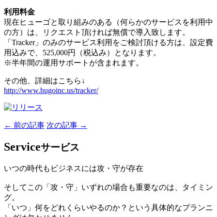
利用料金
現在ヒューゴと取り組みのある（何らかのサービスを利用中
の方）は、リクエスト頂ければ無償で導入致します。
「Tracker」のみのサービス利用をご検討頂ける方は、設定費
用込みで、525,000円（税込み）となります。
※半年間の運用サポートが含まれます。
その他、詳細はこちら↓
http://www.hugoinc.us/tracker/
← 前の記事
次の記事 →
Service
サービス
いつの時代もビジネスには攻・守が存在
そしてこの「攻・守」いずれの場合も重要なのは、タイミン
グ。
「いつ」何をどれくらいやるのか？という具体的なプランニ