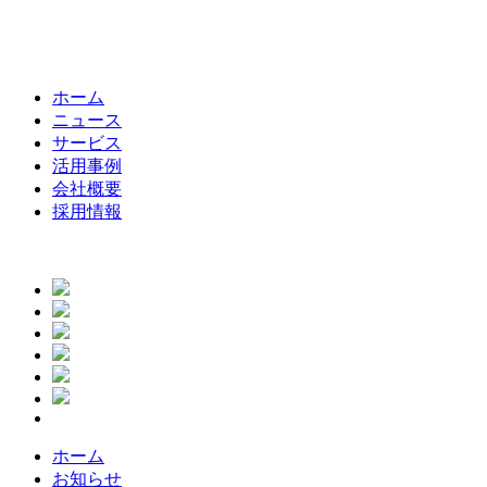
ホーム
ニュース
サービス
活用事例
会社概要
採用情報
ホーム
お知らせ