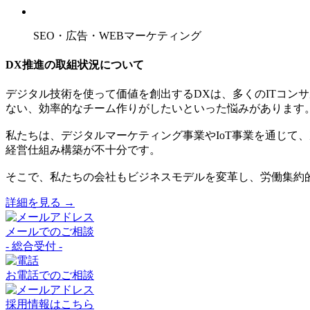
SEO・広告・WEBマーケティング
DX推進の取組状況について
デジタル技術を使って価値を創出するDXは、多くのITコン
ない、効率的なチーム作りがしたいといった悩みがあります
私たちは、デジタルマーケティング事業やIoT事業を通じて
経営仕組み構築が不十分です。
そこで、私たちの会社もビジネスモデルを変革し、労働集約的
詳細を見る →
メールでのご相談
- 総合受付 -
お電話でのご相談
採用情報はこちら