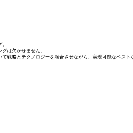
グ。
ングは欠かせません。
いて戦略とテクノロジーを融合させながら、実現可能なベスト