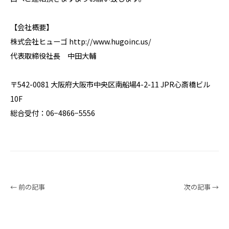
【会社概要】
株式会社ヒューゴ http://www.hugoinc.us/
代表取締役社長 中田大輔
〒542-0081 大阪府大阪市中央区南船場4-2-11 JPR心斎橋ビル
10F
総合受付：06−4866−5556
← 前の記事
次の記事 →
Service