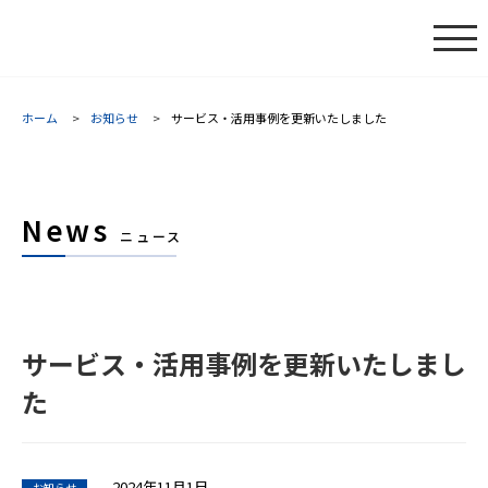
ホーム
お知らせ
サービス・活用事例を更新いたしました
News
ニュース
サービス・活用事例を更新いたしまし
た
2024年11月1日
お知らせ