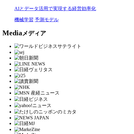
AIとデータ活用で実現する経営効率化
機械学習
予測モデル
Media
メディア