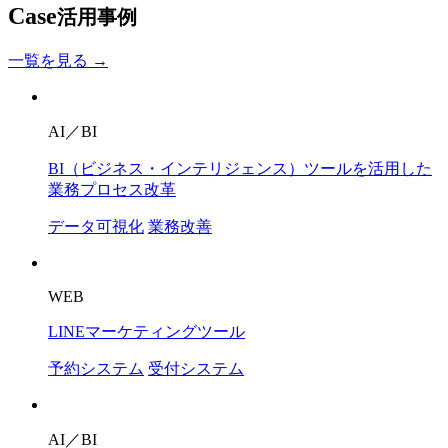
Case
活用事例
一覧を見る →
AI／BI
BI（ビジネス・インテリジェンス）ツールを活用した
業務プロセス改革
データ可視化
業務改善
WEB
LINEマーケティングツール
予約システム
受付システム
AI／BI